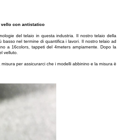
 vello con antistatico
gie del telaio in questa industria. Il nostro telaio della
 basso nel termine di quantifica i lavori. Il nostro telaio ad
o fino a 16colors, tappeti del 4meters ampiamente. Dopo la
l velluto.
la misura per assicurarci che i modelli abbinino e la misura è