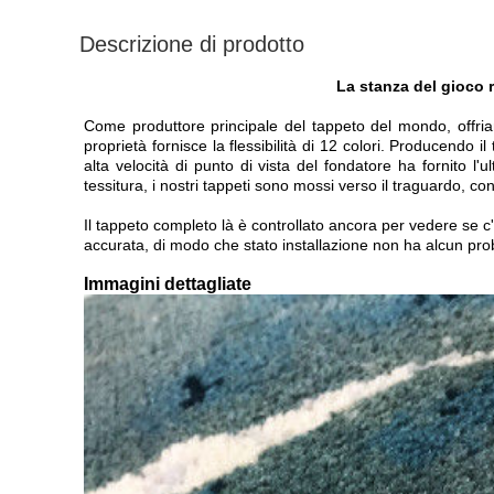
Descrizione di prodotto
La stanza del gioco r
Come produttore principale del tappeto del mondo, offriam
proprietà fornisce la flessibilità di 12 colori. Producendo i
alta velocità di punto di vista del fondatore ha fornito 
tessitura, i nostri tappeti sono mossi verso il traguardo, con
Il tappeto completo là è controllato ancora per vedere se c'è
accurata, di modo che stato installazione non ha alcun prob
Immagini dettagliate