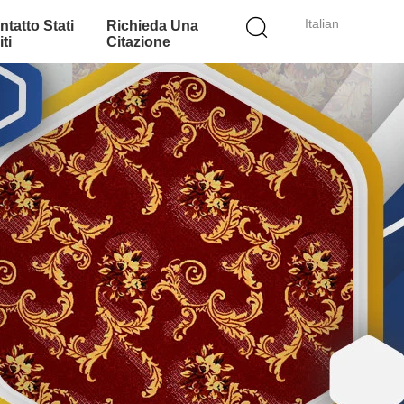
Italian
ntatto Stati
Richieda Una
ti
Citazione