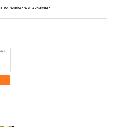
ssuto resistente di Axminster
a