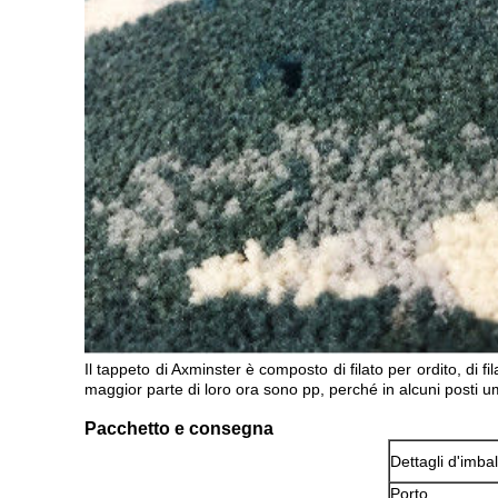
Il tappeto di Axminster è composto di filato per ordito, di fil
maggior parte di loro ora sono pp, perché in alcuni posti um
Pacchetto e consegna
Dettagli d'imba
Porto