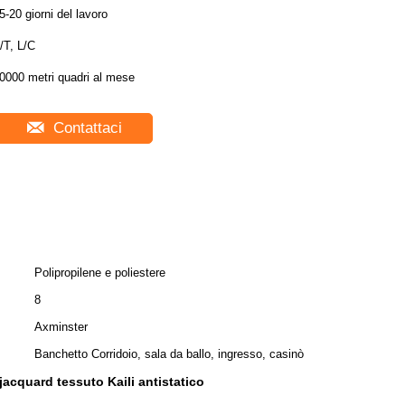
5-20 giorni del lavoro
/T, L/C
0000 metri quadri al mese
Contattaci
Polipropilene e poliestere
8
Axminster
Banchetto Corridoio, sala da ballo, ingresso, casinò
jacquard tessuto Kaili antistatico