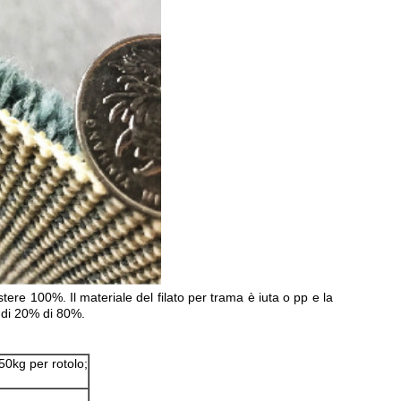
iestere 100%. Il materiale del filato per trama è iuta o pp e la
e di 20% di 80%.
0kg per rotolo;