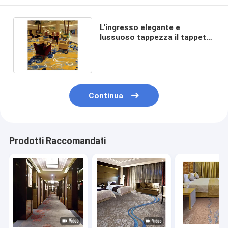
L'ingresso elegante e
lussuoso tappezza il tappeto
di lusso di ospitalità con CE
Continua
Prodotti Raccomandati