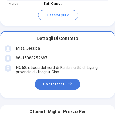
Marca
Kaili Carpet
Osservi più
Dettagli Di Contatto
Miss. Jessica
86-15088252687
NO.58, strada del nord di Kunlun, città di Liyang,
provincia di Jiangsu, Cina
Contattaci
Ottieni Il Miglior Prezzo Per