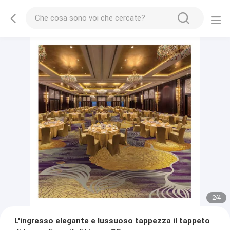
2
/
4
L'ingresso elegante e lussuoso tappezza il tappeto