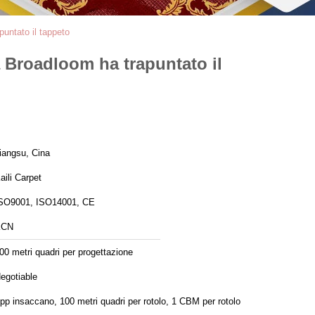
puntato il tappeto
a Broadloom ha trapuntato il
iangsu, Cina
aili Carpet
SO9001, ISO14001, CE
KCN
00 metri quadri per progettazione
egotiable
 pp insaccano, 100 metri quadri per rotolo, 1 CBM per rotolo