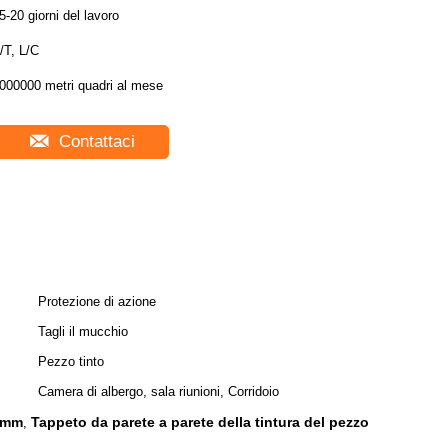
5-20 giorni del lavoro
/T, L/C
000000 metri quadri al mese
Contattaci
Protezione di azione
Tagli il mucchio
Pezzo tinto
Camera di albergo, sala riunioni, Corridoio
.5mm
Tappeto da parete a parete della tintura del pezzo
,