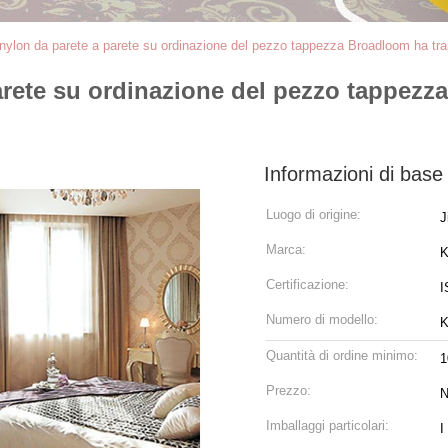
i nylon da parete a parete su ordinazione del pezzo tappezza Broadloom ha tra
parete su ordinazione del pezzo tappezz
Informazioni di base
Luogo di origine:
J
Marca:
K
Certificazione:
I
Numero di modello:
Quantità di ordine minimo:
1
Prezzo:
N
Imballaggi particolari:
I