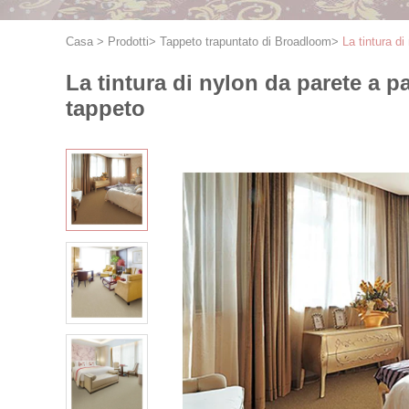
Casa
>
Prodotti
>
Tappeto trapuntato di Broadloom
>
La tintura d
La tintura di nylon da parete a 
tappeto