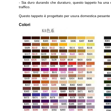
- Sia duro durando che duraturo, questo tappeto ha una co
traffico.
Questo tappeto è progettato per usura domestica pesante che
Colori