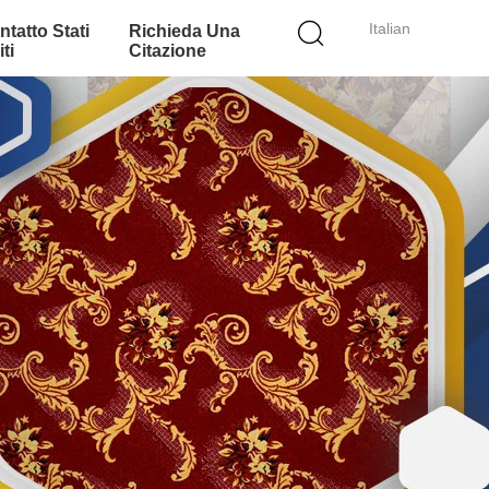
Italian
ntatto Stati
Richieda Una
ti
Citazione