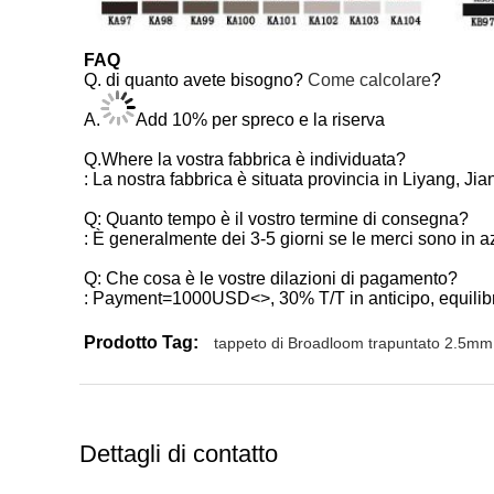
FAQ
Q. di quanto avete bisogno?
Come calcolare
?
A.
Add 10% per spreco e la riserva
Q.Where la vostra fabbrica è individuata?
: La nostra fabbrica è situata provincia in Liyang, Ji
Q: Quanto tempo è il vostro termine di consegna?
: È generalmente dei 3-5 giorni se le merci sono in a
Q: Che cosa è le vostre dilazioni di pagamento?
: Payment=1000USD<>, 30% T/T in anticipo, equilibr
Prodotto Tag:
tappeto di Broadloom trapuntato 2.5mm
Dettagli di contatto