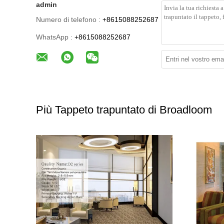
admin
Numero di telefono :
+8615088252687
WhatsApp :
+8615088252687
Più Tappeto trapuntato di Broadloom