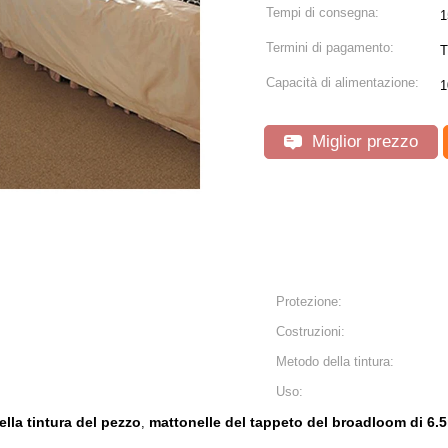
Tempi di consegna:
1
Termini di pagamento:
T
Capacità di alimentazione:
1
Miglior prezzo
Protezione:
Costruzioni:
Metodo della tintura:
Uso:
lla tintura del pezzo
mattonelle del tappeto del broadloom di 6
,