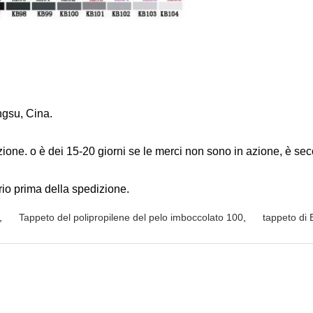
angsu, Cina.
zione. o è dei 15-20 giorni se le merci non sono in azione, è sec
io prima della spedizione.
,
Tappeto del polipropilene del pelo imboccolato 100
,
tappeto di