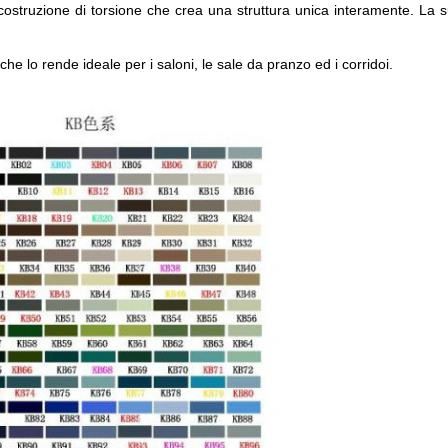
struzione di torsione che crea una struttura unica interamente. La sua
 lo rende ideale per i saloni, le sale da pranzo ed i corridoi.