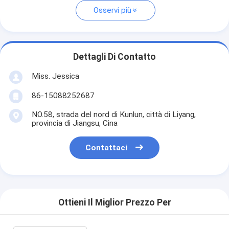
Osservi più
Dettagli Di Contatto
Miss. Jessica
86-15088252687
NO.58, strada del nord di Kunlun, città di Liyang,
provincia di Jiangsu, Cina
Contattaci
Ottieni Il Miglior Prezzo Per