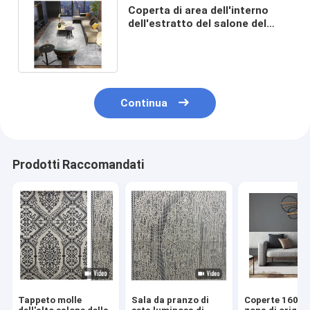
Coperta di area dell'interno
dell'estratto del salone del
jacquard per la casa o
Commerical
Continua
Prodotti Raccomandati
Tappeto molle
Sala da pranzo di
Coperte 160cm