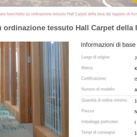
no banchetto su ordinazione tessuto Hall Carpet della lana del tappeto di Ax
ordinazione tessuto Hall Carpet della l
Informazioni di base
Luogo di origine:
J
Marca:
K
Certificazione:
I
Numero di modello:
Quantità di ordine minimo:
1
Prezzo:
N
Imballaggi particolari:
I
Tempi di consegna:
1