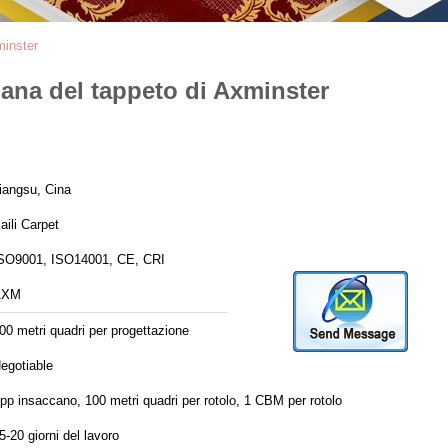
minster
ana del tappeto di Axminster
iangsu, Cina
aili Carpet
SO9001, ISO14001, CE, CRI
AXM
00 metri quadri per progettazione
egotiable
 pp insaccano, 100 metri quadri per rotolo, 1 CBM per rotolo
5-20 giorni del lavoro