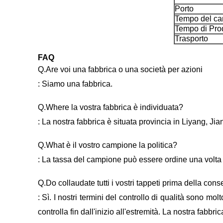
Porto
Tempo del c
Tempo di Pro
Trasporto
FAQ
Q.Are voi una fabbrica o una società per azioni
: Siamo una fabbrica.
Q.Where la vostra fabbrica è individuata?
: La nostra fabbrica è situata provincia in Liyang, Ji
Q.What è il vostro campione la politica?
: La tassa del campione può essere ordine una volta
Q.Do collaudate tutti i vostri tappeti prima della con
: Sì. I nostri termini del controllo di qualità sono mo
controlla fin dall'inizio all'estremità. La nostra fabb