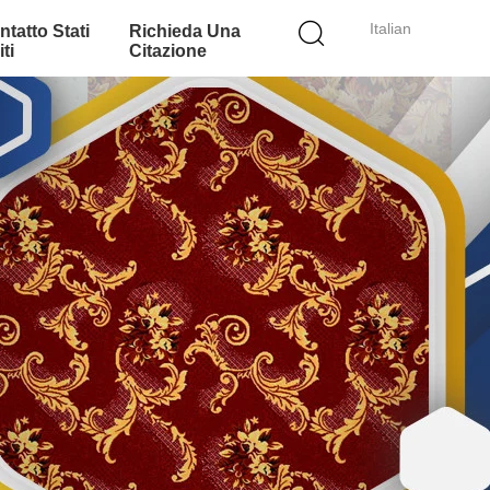
Italian
ntatto Stati
Richieda Una
ti
Citazione