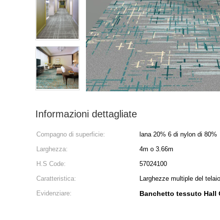
Informazioni dettagliate
Compagno di superficie:
lana 20% 6 di nylon di 80%
Larghezza:
4m o 3.66m
H.S Code:
57024100
Caratteristica:
Larghezze multiple del telai
Evidenziare:
Banchetto tessuto Hall 