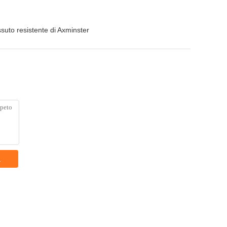
ssuto resistente di Axminster
a