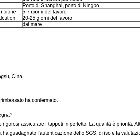
Porto di Shanghai, porto di Ningbo
ampione
5-7 giorni del lavoro
dcution
20-25 giorni del lavoro
dal mare
angsu, Cina.
 rimborsato ha confermato.
segna?
lto rigorosi assicurare i tappeti in perfetto. La qualità è priorit
rica ha guadagnato l'autenticazione dello SGS, di iso e la valutazi