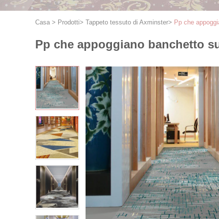
Casa
>
Prodotti
>
Tappeto tessuto di Axminster
>
Pp che appoggia
Pp che appoggiano banchetto su 