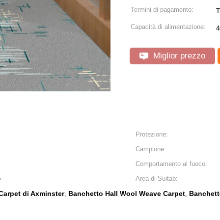
Termini di pagamento:
T
Capacità di alimentazione:
4
Miglior prezzo
Protezione:
Campione:
Comportamento al fuoco:
o
Area di Suitab:
Carpet di Axminster
Banchetto Hall Wool Weave Carpet
Banchetto
,
,