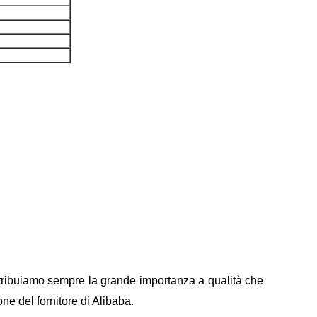
à. Attribuiamo sempre la grande importanza a qualità che
one del fornitore di Alibaba.