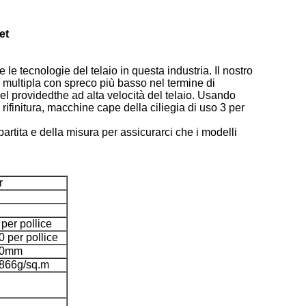
et
e tecnologie del telaio in questa industria. Il nostro
za multipla con spreco più basso nel termine di
 del providedthe ad alta velocità del telaio. Usando
rifinitura, macchine cape della ciliegia di uso 3 per
partita e della misura per assicurarci che i modelli
r
 per pollice
0 per pollice
0mm
866g/sq.m