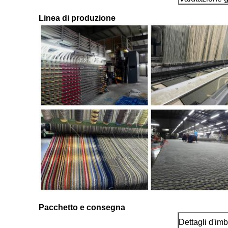
Linea di produzione
Pacchetto e consegna
Dettagli d'im