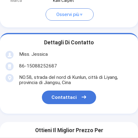
Marca
Kaili Carpet
Osservi più
Dettagli Di Contatto
Miss. Jessica
86-15088252687
NO.58, strada del nord di Kunlun, città di Liyang,
provincia di Jiangsu, Cina
Contattaci
Ottieni Il Miglior Prezzo Per