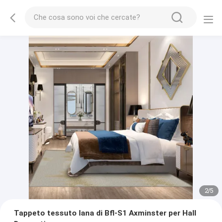
2
/
5
Tappeto tessuto lana di Bfl-S1 Axminster per Hall