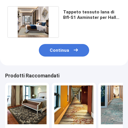
Tappeto tessuto lana di
Bfl-S1 Axminster per Hall
Decorative
Continua
Prodotti Raccomandati